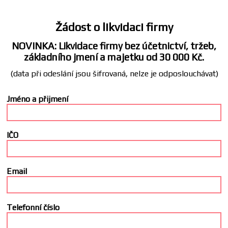
Žádost o likvidaci firmy
NOVINKA: Likvidace firmy bez účetnictví, tržeb,
základního jmení a majetku od 30 000 Kč.
(data při odeslání jsou šifrovaná, nelze je odposlouchávat)
Jméno a přijmení
IČO
Email
Telefonní číslo