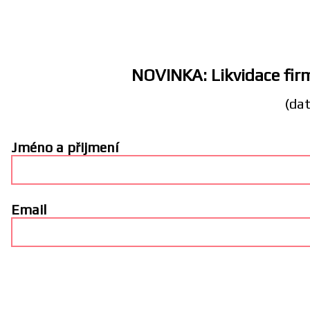
NOVINKA: Likvidace firm
(dat
Jméno a přijmení
Email