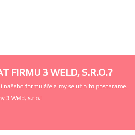
 FIRMU 3 WELD, S.R.O.?
í našeho formuláře a my se už o to postaráme.
 3 Weld, s.r.o.!