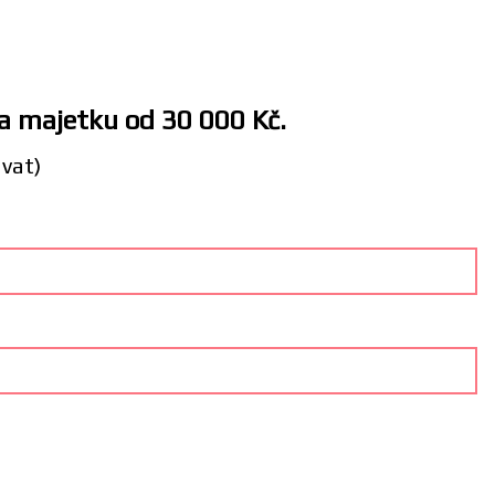
 a majetku od 30 000 Kč.
ávat)