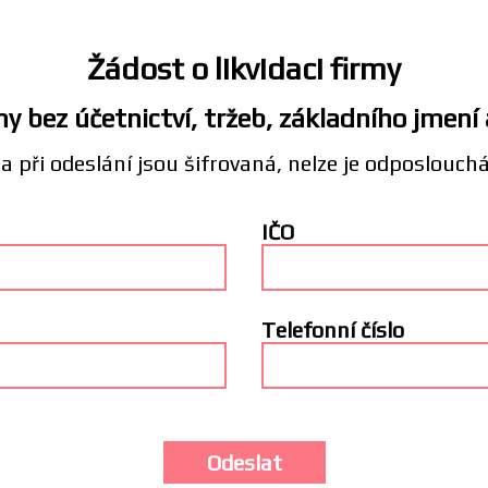
Žádost o likvidaci firmy
y bez účetnictví, tržeb, základního jmení
a při odeslání jsou šifrovaná, nelze je odposlouch
IČO
Telefonní číslo
Odeslat