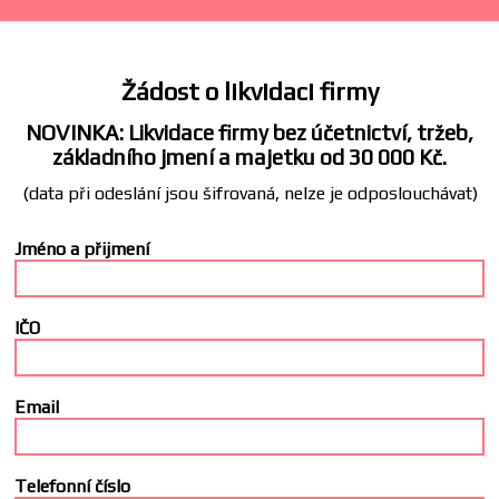
Žádost o likvidaci firmy
NOVINKA: Likvidace firmy bez účetnictví, tržeb,
základního jmení a majetku od 30 000 Kč.
(data při odeslání jsou šifrovaná, nelze je odposlouchávat)
Jméno a přijmení
IČO
Email
Telefonní číslo