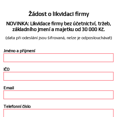
Žádost o likvidaci firmy
NOVINKA: Likvidace firmy bez účetnictví, tržeb,
základního jmení a majetku od 30 000 Kč.
(data při odeslání jsou šifrovaná, nelze je odposlouchávat)
Jméno a přijmení
IČO
Email
Telefonní číslo