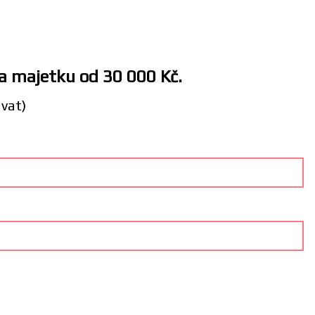
 a majetku od 30 000 Kč.
ávat)