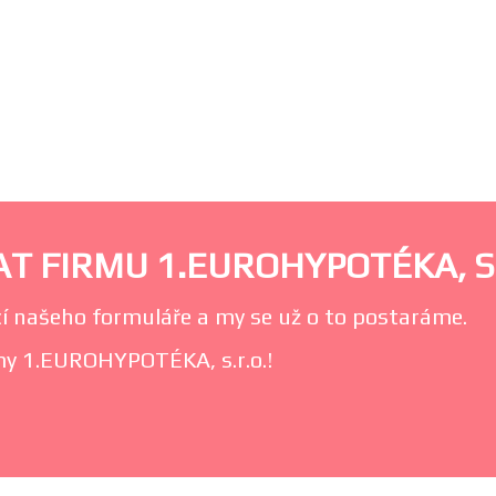
T FIRMU 1.EUROHYPOTÉKA, S.
í našeho formuláře a my se už o to postaráme.
rmy 1.EUROHYPOTÉKA, s.r.o.!