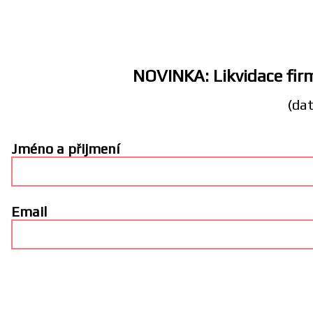
NOVINKA: Likvidace firm
(dat
Jméno a přijmení
Email