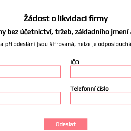
Žádost o likvidaci firmy
y bez účetnictví, tržeb, základního jmení
a při odeslání jsou šifrovaná, nelze je odposlouch
IČO
Telefonní číslo
Odeslat